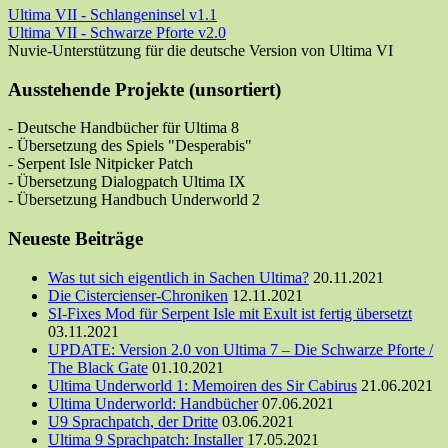
Ultima VII - Schlangeninsel v1.1
Ultima VII - Schwarze Pforte v2.0
Nuvie-Unterstützung für die deutsche Version von Ultima VI
Ausstehende Projekte (unsortiert)
- Deutsche Handbücher für Ultima 8
- Übersetzung des Spiels "Desperabis"
- Serpent Isle Nitpicker Patch
- Übersetzung Dialogpatch Ultima IX
- Übersetzung Handbuch Underworld 2
Neueste Beiträge
Was tut sich eigentlich in Sachen Ultima?
20.11.2021
Die Cistercienser-Chroniken
12.11.2021
SI-Fixes Mod für Serpent Isle mit Exult ist fertig übersetzt
03.11.2021
UPDATE: Version 2.0 von Ultima 7 – Die Schwarze Pforte /
The Black Gate
01.10.2021
Ultima Underworld 1: Memoiren des Sir Cabirus
21.06.2021
Ultima Underworld: Handbücher
07.06.2021
U9 Sprachpatch, der Dritte
03.06.2021
Ultima 9 Sprachpatch: Installer
17.05.2021