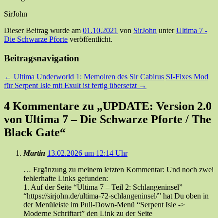
SirJohn
Dieser Beitrag wurde am
01.10.2021
von
SirJohn
unter
Ultima 7 -
Die Schwarze Pforte
veröffentlicht.
Beitragsnavigation
←
Ultima Underworld 1: Memoiren des Sir Cabirus
SI-Fixes Mod
für Serpent Isle mit Exult ist fertig übersetzt
→
4 Kommentare zu „
UPDATE: Version 2.0
von Ultima 7 – Die Schwarze Pforte / The
Black Gate
“
Martin
13.02.2026 um 12:14 Uhr
… Ergänzung zu meinem letzten Kommentar: Und noch zwei
fehlerhafte Links gefunden:
1. Auf der Seite “Ultima 7 – Teil 2: Schlangeninsel”
“https://sirjohn.de/ultima-72-schlangeninsel/” hat Du oben in
der Menüleiste im Pull-Down-Menü “Serpent Isle ->
Moderne Schriftart” den Link zu der Seite