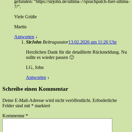
gefunden: “https://sirjohn.de/ultima-7/sprachpatch-fuer-ultima-
7/”.
Viele Grüße
Martin
Antworten
↓
SirJohn
Beitragsautor
13.02.2026 um 11:26 Uhr
Herzlichen Dank für die detaillierte Rückmeldung. Nu
sollte es wieder passen 🙂
LG, John
Antworten
↓
Schreibe einen Kommentar
Deine E-Mail-Adresse wird nicht veröffentlicht.
Erforderliche
Felder sind mit
*
markiert
Kommentar
*