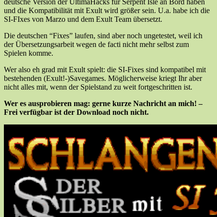
deutsche Version der UltimaHacks für Serpent Isle an Bord haben
und die Kompatibilität mit Exult wird größer sein. U.a. habe ich die
SI-FIxes von Marzo und dem Exult Team übersetzt.
Die deutschen “Fixes” laufen, sind aber noch ungetestet, weil ich
der Übersetzungsarbeit wegen de facti nicht mehr selbst zum
Spielen komme.
Wer also eh grad mit Exult spielt: die SI-Fixes sind kompatibel mit
bestehenden (Exult!-)Savegames. Möglicherweise kriegt Ihr aber
nicht alles mit, wenn der Spielstand zu weit fortgeschritten ist.
Wer es ausprobieren mag: gerne kurze Nachricht an mich! –
Frei verfügbar ist der Download noch nicht.