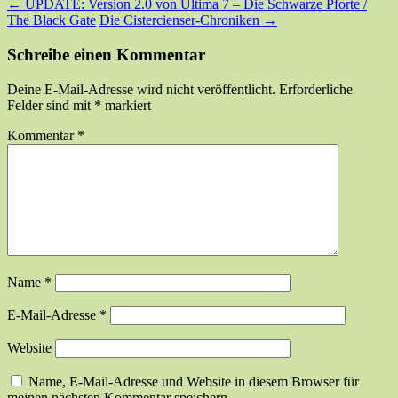
←
UPDATE: Version 2.0 von Ultima 7 – Die Schwarze Pforte /
The Black Gate
Die Cistercienser-Chroniken
→
Schreibe einen Kommentar
Deine E-Mail-Adresse wird nicht veröffentlicht.
Erforderliche
Felder sind mit
*
markiert
Kommentar
*
Name
*
E-Mail-Adresse
*
Website
Name, E-Mail-Adresse und Website in diesem Browser für
meinen nächsten Kommentar speichern.