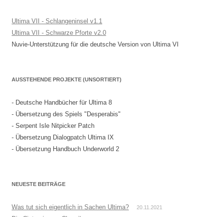
Ultima VII - Schlangeninsel v1.1
Ultima VII - Schwarze Pforte v2.0
Nuvie-Unterstützung für die deutsche Version von Ultima VI
AUSSTEHENDE PROJEKTE (UNSORTIERT)
- Deutsche Handbücher für Ultima 8
- Übersetzung des Spiels "Desperabis"
- Serpent Isle Nitpicker Patch
- Übersetzung Dialogpatch Ultima IX
- Übersetzung Handbuch Underworld 2
NEUESTE BEITRÄGE
Was tut sich eigentlich in Sachen Ultima?
20.11.2021