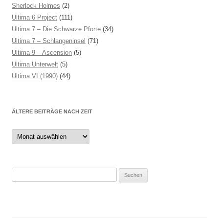
Sherlock Holmes
(2)
Ultima 6 Project
(111)
Ultima 7 – Die Schwarze Pforte
(34)
Ultima 7 – Schlangeninsel
(71)
Ultima 9 – Ascension
(5)
Ultima Unterwelt
(5)
Ultima VI (1990)
(44)
ÄLTERE BEITRÄGE NACH ZEIT
Ältere
Beiträge
nach
Zeit
Suchen
nach: