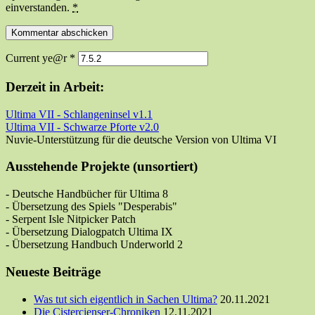
einverstanden.
*
Current ye@r
*
Derzeit in Arbeit:
Ultima VII - Schlangeninsel v1.1
Ultima VII - Schwarze Pforte v2.0
Nuvie-Unterstützung für die deutsche Version von Ultima VI
Ausstehende Projekte (unsortiert)
- Deutsche Handbücher für Ultima 8
- Übersetzung des Spiels "Desperabis"
- Serpent Isle Nitpicker Patch
- Übersetzung Dialogpatch Ultima IX
- Übersetzung Handbuch Underworld 2
Neueste Beiträge
Was tut sich eigentlich in Sachen Ultima?
20.11.2021
Die Cistercienser-Chroniken
12.11.2021