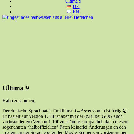
Ultima 9
DE
EN
Ultima 9
Hallo zusammen,
Der deutsche Sprachpatch für Ultima 9 – Ascension in ist fertig 🙂
Er basiert auf Version 1.18f ist aber mit der (z.B. bei GOG auch
vorinstallierten) Version 1.19f vollständig kompatibel, da in diesem
sogenannten “halboffiziellen” Patch keinerlei Änderungen an den
Texten, an der Sprache oder den Movie-Sequenzen vorgenommen