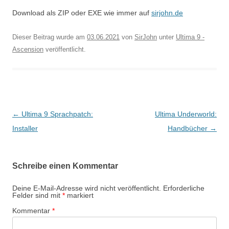
Download als ZIP oder EXE wie immer auf
sirjohn.de
Dieser Beitrag wurde am
03.06.2021
von
SirJohn
unter
Ultima 9 -
Ascension
veröffentlicht.
Beitragsnavigation
←
Ultima 9 Sprachpatch:
Ultima Underworld:
Installer
Handbücher
→
Schreibe einen Kommentar
Deine E-Mail-Adresse wird nicht veröffentlicht.
Erforderliche
Felder sind mit
*
markiert
Kommentar
*