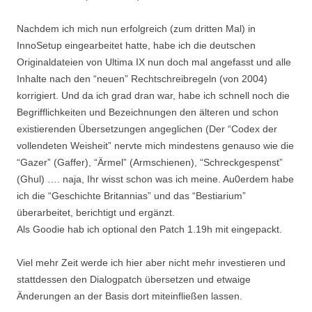
Nachdem ich mich nun erfolgreich (zum dritten Mal) in
InnoSetup eingearbeitet hatte, habe ich die deutschen
Originaldateien von Ultima IX nun doch mal angefasst und alle
Inhalte nach den “neuen” Rechtschreibregeln (von 2004)
korrigiert. Und da ich grad dran war, habe ich schnell noch die
Begrifflichkeiten und Bezeichnungen den älteren und schon
existierenden Übersetzungen angeglichen (Der “Codex der
vollendeten Weisheit” nervte mich mindestens genauso wie die
“Gazer” (Gaffer), “Ärmel” (Armschienen), “Schreckgespenst”
(Ghul) …. naja, Ihr wisst schon was ich meine. Au0erdem habe
ich die “Geschichte Britannias” und das “Bestiarium”
überarbeitet, berichtigt und ergänzt.
Als Goodie hab ich optional den Patch 1.19h mit eingepackt.
Viel mehr Zeit werde ich hier aber nicht mehr investieren und
stattdessen den Dialogpatch übersetzen und etwaige
Änderungen an der Basis dort miteinfließen lassen.