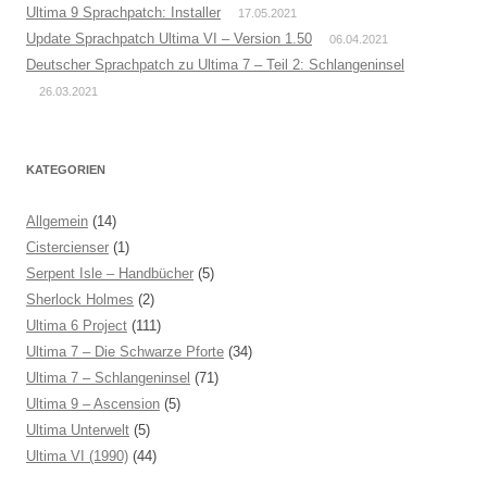
Ultima 9 Sprachpatch: Installer
17.05.2021
Update Sprachpatch Ultima VI – Version 1.50
06.04.2021
Deutscher Sprachpatch zu Ultima 7 – Teil 2: Schlangeninsel
26.03.2021
KATEGORIEN
Allgemein
(14)
Cistercienser
(1)
Serpent Isle – Handbücher
(5)
Sherlock Holmes
(2)
Ultima 6 Project
(111)
Ultima 7 – Die Schwarze Pforte
(34)
Ultima 7 – Schlangeninsel
(71)
Ultima 9 – Ascension
(5)
Ultima Unterwelt
(5)
Ultima VI (1990)
(44)