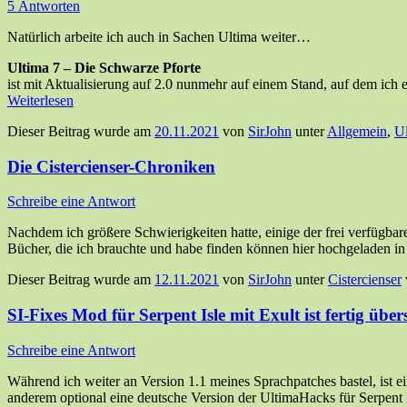
5 Antworten
Natürlich arbeite ich auch in Sachen Ultima weiter…
Ultima 7 – Die Schwarze Pforte
ist mit Aktualisierung auf 2.0 nunmehr auf einem Stand, auf dem ic
Weiterlesen
Dieser Beitrag wurde am
20.11.2021
von
SirJohn
unter
Allgemein
,
Ul
Die Cistercienser-Chroniken
Schreibe eine Antwort
Nachdem ich größere Schwierigkeiten hatte, einige der frei verfügbar
Bücher, die ich brauchte und habe finden können hier hochgeladen 
Dieser Beitrag wurde am
12.11.2021
von
SirJohn
unter
Cistercienser
SI-Fixes Mod für Serpent Isle mit Exult ist fertig übers
Schreibe eine Antwort
Während ich weiter an Version 1.1 meines Sprachpatches bastel, ist ei
anderem optional eine deutsche Version der UltimaHacks für Serpent