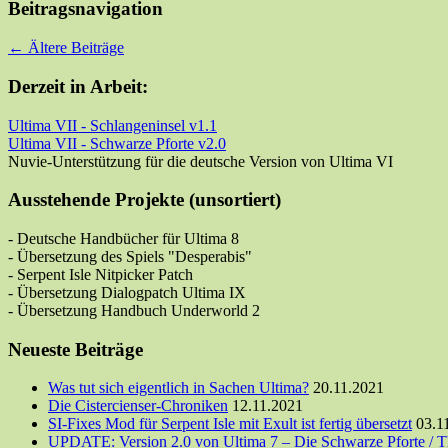
Beitragsnavigation
←
Ältere Beiträge
Derzeit in Arbeit:
Ultima VII - Schlangeninsel v1.1
Ultima VII - Schwarze Pforte v2.0
Nuvie-Unterstützung für die deutsche Version von Ultima VI
Ausstehende Projekte (unsortiert)
- Deutsche Handbücher für Ultima 8
- Übersetzung des Spiels "Desperabis"
- Serpent Isle Nitpicker Patch
- Übersetzung Dialogpatch Ultima IX
- Übersetzung Handbuch Underworld 2
Neueste Beiträge
Was tut sich eigentlich in Sachen Ultima?
20.11.2021
Die Cistercienser-Chroniken
12.11.2021
SI-Fixes Mod für Serpent Isle mit Exult ist fertig übersetzt
03.1
UPDATE: Version 2.0 von Ultima 7 – Die Schwarze Pforte / T