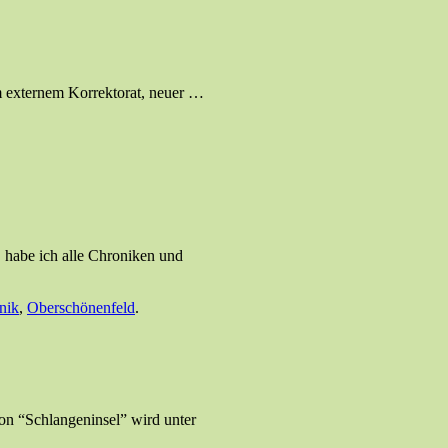
m externem Korrektorat, neuer …
, habe ich alle Chroniken und
nik
,
Oberschönenfeld
.
von “Schlangeninsel” wird unter