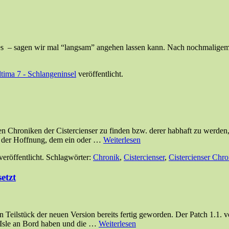
h es – sagen wir mal “langsam” angehen lassen kann. Nach nochmalige
tima 7 - Schlangeninsel
veröffentlicht.
en Chroniken der Cistercienser zu finden bzw. derer habhaft zu werden
in der Hoffnung, dem ein oder …
Weiterlesen
veröffentlicht. Schlagwörter:
Chronik
,
Cistercienser
,
Cistercienser Chro
etzt
n Teilstück der neuen Version bereits fertig geworden. Der Patch 1.1. 
 Isle an Bord haben und die …
Weiterlesen