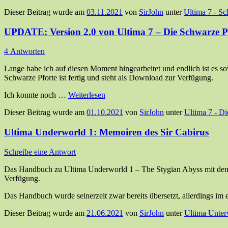
Dieser Beitrag wurde am
03.11.2021
von
SirJohn
unter
Ultima 7 - Sc
UPDATE: Version 2.0 von Ultima 7 – Die Schwarze Pf
4 Antworten
Lange habe ich auf diesen Moment hingearbeitet und endlich ist es so
Schwarze Pforte ist fertig und steht als Download zur Verfügung.
Ich konnte noch …
Weiterlesen
Dieser Beitrag wurde am
01.10.2021
von
SirJohn
unter
Ultima 7 - D
Ultima Underworld 1: Memoiren des Sir Cabirus
Schreibe eine Antwort
Das Handbuch zu Ultima Underworld 1 – The Stygian Abyss mit dem Ti
Verfügung.
Das Handbuch wurde seinerzeit zwar bereits übersetzt, allerdings i
Dieser Beitrag wurde am
21.06.2021
von
SirJohn
unter
Ultima Unter