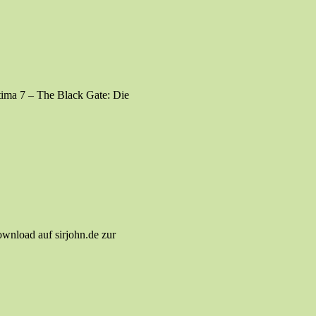
ltima 7 – The Black Gate: Die
wnload auf sirjohn.de zur