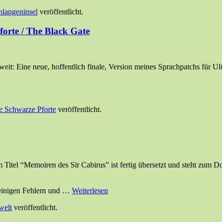
hlangeninsel
veröffentlicht.
orte / The Black Gate
weit: Eine neue, hoffentlich finale, Version meines Sprachpatchs für U
ie Schwarze Pforte
veröffentlicht.
tel “Memoiren des Sir Cabirus” ist fertig übersetzt und steht zum Do
m einigen Fehlern und …
Weiterlesen
welt
veröffentlicht.