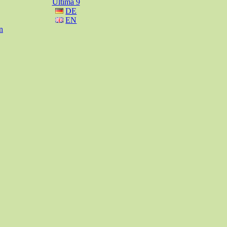
Ultima 9
DE
EN