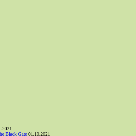
1.2021
he Black Gate
01.10.2021