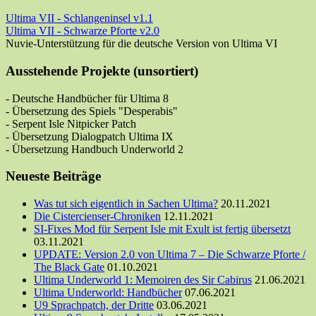
Ultima VII - Schlangeninsel v1.1
Ultima VII - Schwarze Pforte v2.0
Nuvie-Unterstützung für die deutsche Version von Ultima VI
Ausstehende Projekte (unsortiert)
- Deutsche Handbücher für Ultima 8
- Übersetzung des Spiels "Desperabis"
- Serpent Isle Nitpicker Patch
- Übersetzung Dialogpatch Ultima IX
- Übersetzung Handbuch Underworld 2
Neueste Beiträge
Was tut sich eigentlich in Sachen Ultima?
20.11.2021
Die Cistercienser-Chroniken
12.11.2021
SI-Fixes Mod für Serpent Isle mit Exult ist fertig übersetzt
03.11.2021
UPDATE: Version 2.0 von Ultima 7 – Die Schwarze Pforte /
The Black Gate
01.10.2021
Ultima Underworld 1: Memoiren des Sir Cabirus
21.06.2021
Ultima Underworld: Handbücher
07.06.2021
U9 Sprachpatch, der Dritte
03.06.2021