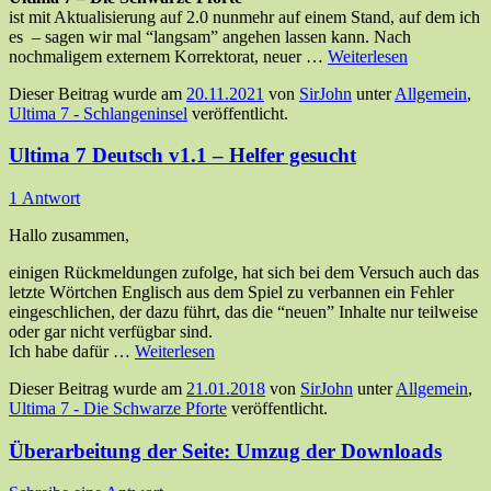
ist mit Aktualisierung auf 2.0 nunmehr auf einem Stand, auf dem ich
es – sagen wir mal “langsam” angehen lassen kann. Nach
nochmaligem externem Korrektorat, neuer …
Weiterlesen
Dieser Beitrag wurde am
20.11.2021
von
SirJohn
unter
Allgemein
,
Ultima 7 - Schlangeninsel
veröffentlicht.
Ultima 7 Deutsch v1.1 – Helfer gesucht
1 Antwort
Hallo zusammen,
einigen Rückmeldungen zufolge, hat sich bei dem Versuch auch das
letzte Wörtchen Englisch aus dem Spiel zu verbannen ein Fehler
eingeschlichen, der dazu führt, das die “neuen” Inhalte nur teilweise
oder gar nicht verfügbar sind.
Ich habe dafür …
Weiterlesen
Dieser Beitrag wurde am
21.01.2018
von
SirJohn
unter
Allgemein
,
Ultima 7 - Die Schwarze Pforte
veröffentlicht.
Überarbeitung der Seite: Umzug der Downloads